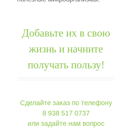
Добавьте их в свою
жизнь и начните
получать пользу!
Сделайте заказ по телефону
8 938 517 0737
или задайте нам вопрос